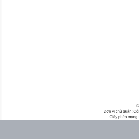
©
Đơn vị chủ quản: Cô
Giấy phép mạng 