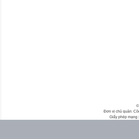
©
Đơn vị chủ quản: Cô
Giấy phép mạng 