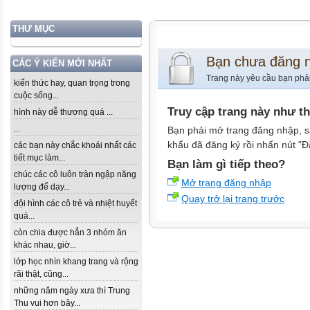
THƯ MỤC
Bạn chưa đăng 
CÁC Ý KIẾN MỚI NHẤT
Trang này yêu cầu bạn phả
kiến thức hay, quan trọng trong
cuộc sống...
Truy cập trang này như t
hình này dễ thương quá ...
...
Bạn phải mở trang đăng nhập, s
khẩu đã đăng ký rồi nhấn nút "Đ
các bạn này chắc khoái nhất các
tiết mục làm...
Bạn làm gì tiếp theo?
chúc các cô luôn tràn ngập năng
Mở trang đăng nhập
lượng để dạy...
Quay trở lại trang trước
đội hình các cô trẻ và nhiệt huyết
quá...
còn chia được hẳn 3 nhóm ăn
khác nhau, giờ...
lớp học nhìn khang trang và rộng
rãi thật, cũng...
những năm ngày xưa thì Trung
Thu vui hơn bây...