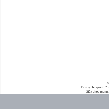
©
Đơn vị chủ quản: Cô
Giấy phép mạng 