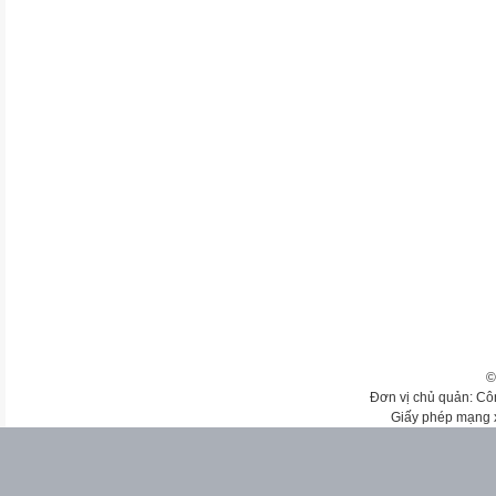
©
Đơn vị chủ quản: Cô
Giấy phép mạng 