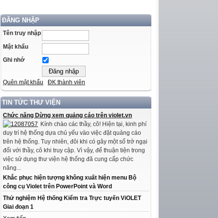
ĐĂNG NHẬP
Tên truy nhập
Mật khẩu
Ghi nhớ
Quên mật khẩu
ĐK thành viên
TIN TỨC THƯ VIỆN
Chức năng Dừng xem quảng cáo trên violet.vn
Kính chào các thầy, cô! Hiện tại, kinh phí
duy trì hệ thống dựa chủ yếu vào việc đặt quảng cáo
trên hệ thống. Tuy nhiên, đôi khi có gây một số trở ngại
đối với thầy, cô khi truy cập. Vì vậy, để thuận tiện trong
việc sử dụng thư viện hệ thống đã cung cấp chức
năng...
Khắc phục hiện tượng không xuất hiện menu Bộ
công cụ Violet trên PowerPoint và Word
Thử nghiệm Hệ thống Kiểm tra Trực tuyến ViOLET
Giai đoạn 1