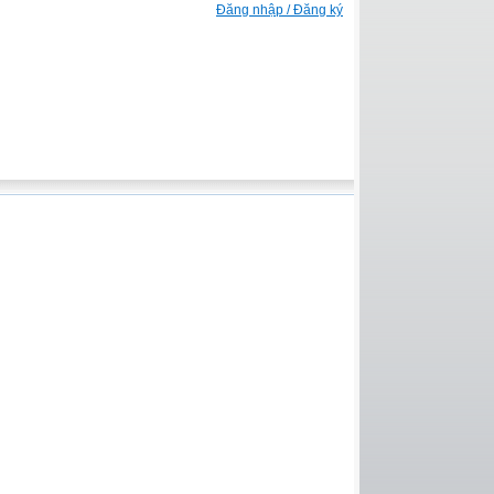
Đăng nhập / Đăng ký