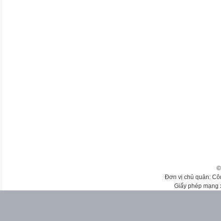
©
Đơn vị chủ quản: Cô
Giấy phép mạng 