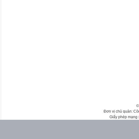
©
Đơn vị chủ quản: Cô
Giấy phép mạng 