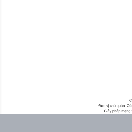
©
Đơn vị chủ quản: Cô
Giấy phép mạng 