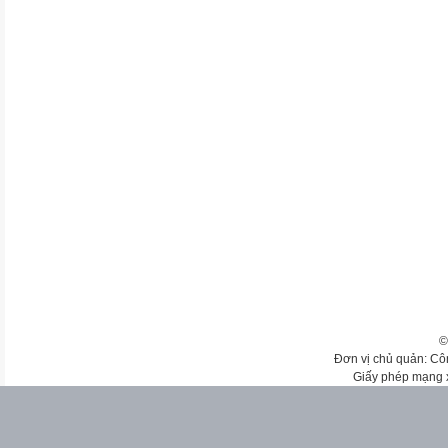
©
Đơn vị chủ quản: Cô
Giấy phép mạng 