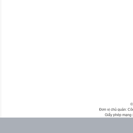
©
Đơn vị chủ quản: Cô
Giấy phép mạng 