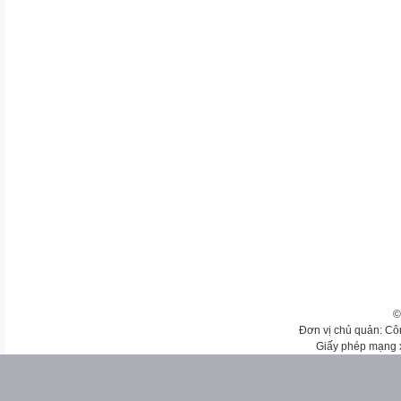
©
Đơn vị chủ quản: Cô
Giấy phép mạng 