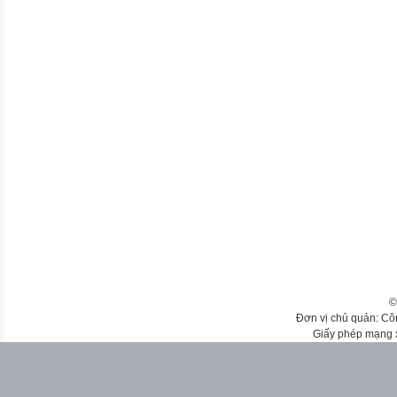
©
Đơn vị chủ quản: Cô
Giấy phép mạng 