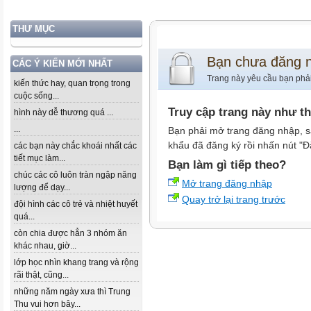
THƯ MỤC
Bạn chưa đăng 
CÁC Ý KIẾN MỚI NHẤT
Trang này yêu cầu bạn phả
kiến thức hay, quan trọng trong
cuộc sống...
Truy cập trang này như t
hình này dễ thương quá ...
...
Bạn phải mở trang đăng nhập, s
khẩu đã đăng ký rồi nhấn nút "Đ
các bạn này chắc khoái nhất các
tiết mục làm...
Bạn làm gì tiếp theo?
chúc các cô luôn tràn ngập năng
Mở trang đăng nhập
lượng để dạy...
Quay trở lại trang trước
đội hình các cô trẻ và nhiệt huyết
quá...
còn chia được hẳn 3 nhóm ăn
khác nhau, giờ...
lớp học nhìn khang trang và rộng
rãi thật, cũng...
những năm ngày xưa thì Trung
Thu vui hơn bây...