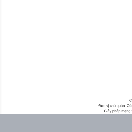
©
Đơn vị chủ quản: Cô
Giấy phép mạng 