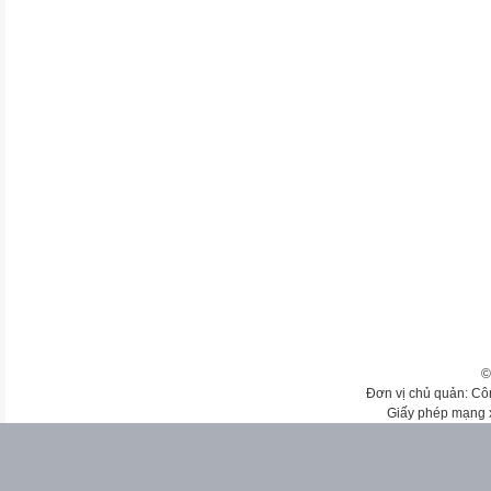
©
Đơn vị chủ quản: Cô
Giấy phép mạng 