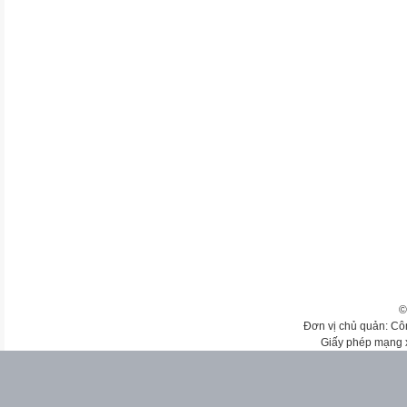
©
Đơn vị chủ quản: Cô
Giấy phép mạng 