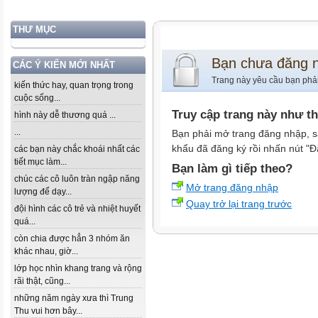
THƯ MỤC
Bạn chưa đăng 
CÁC Ý KIẾN MỚI NHẤT
Trang này yêu cầu bạn phả
kiến thức hay, quan trọng trong
cuộc sống...
Truy cập trang này như t
hình này dễ thương quá ...
...
Bạn phải mở trang đăng nhập, s
khẩu đã đăng ký rồi nhấn nút "Đ
các bạn này chắc khoái nhất các
tiết mục làm...
Bạn làm gì tiếp theo?
chúc các cô luôn tràn ngập năng
Mở trang đăng nhập
lượng để dạy...
Quay trở lại trang trước
đội hình các cô trẻ và nhiệt huyết
quá...
còn chia được hẳn 3 nhóm ăn
khác nhau, giờ...
lớp học nhìn khang trang và rộng
rãi thật, cũng...
những năm ngày xưa thì Trung
Thu vui hơn bây...