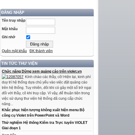
ĐĂNG NHẬP
Tên truy nhập
Mật khẩu
Ghi nhớ
Quên mật khẩu
ĐK thành viên
TIN TỨC THƯ VIỆN
Chức năng Dừng xem quảng cáo trên violet.vn
Kính chào các thầy, cô! Hiện tại, kinh phí
duy trì hệ thống dựa chủ yếu vào việc đặt quảng cáo
trên hệ thống. Tuy nhiên, đôi khi có gây một số trở ngại
đối với thầy, cô khi truy cập. Vì vậy, để thuận tiện trong
việc sử dụng thư viện hệ thống đã cung cấp chức
năng...
Khắc phục hiện tượng không xuất hiện menu Bộ
công cụ Violet trên PowerPoint và Word
Thử nghiệm Hệ thống Kiểm tra Trực tuyến ViOLET
Giai đoạn 1