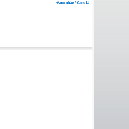
Đăng nhập / Đăng ký