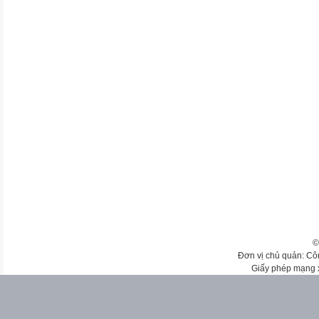
©
Đơn vị chủ quản: Cô
Giấy phép mạng 