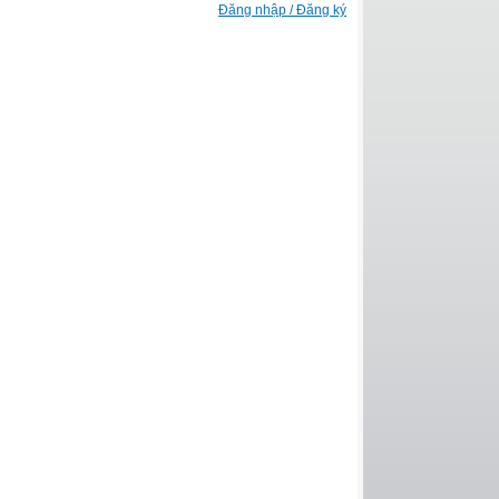
Đăng nhập / Đăng ký