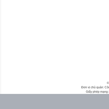
©
Đơn vị chủ quản: Cô
Giấy phép mạng 