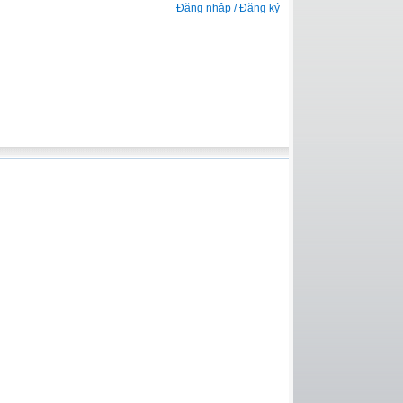
Đăng nhập / Đăng ký