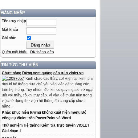
ĐĂNG NHẬP
Tên truy nhập
Mật khẩu
Ghi nhớ
Quên mật khẩu
ĐK thành viên
TIN TỨC THƯ VIỆN
Chức năng Dừng xem quảng cáo trên violet.vn
Kính chào các thầy, cô! Hiện tại, kinh phí
duy trì hệ thống dựa chủ yếu vào việc đặt quảng cáo
trên hệ thống. Tuy nhiên, đôi khi có gây một số trở ngại
đối với thầy, cô khi truy cập. Vì vậy, để thuận tiện trong
việc sử dụng thư viện hệ thống đã cung cấp chức
năng...
Khắc phục hiện tượng không xuất hiện menu Bộ
công cụ Violet trên PowerPoint và Word
Thử nghiệm Hệ thống Kiểm tra Trực tuyến ViOLET
Giai đoạn 1