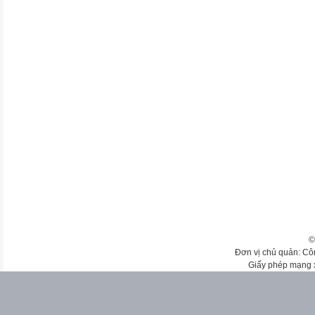
©
Đơn vị chủ quản: Cô
Giấy phép mạng 