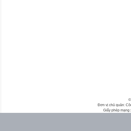
©
Đơn vị chủ quản: Cô
Giấy phép mạng 