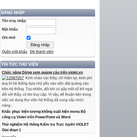
ĐĂNG NHẬP
Tên truy nhập
Mật khẩu
Ghi nhớ
Quên mật khẩu
ĐK thành viên
TIN TỨC THƯ VIỆN
Chức năng Dừng xem quảng cáo trên violet.vn
Kính chào các thầy, cô! Hiện tại, kinh phí
duy trì hệ thống dựa chủ yếu vào việc đặt quảng cáo
trên hệ thống. Tuy nhiên, đôi khi có gây một số trở ngại
đối với thầy, cô khi truy cập. Vì vậy, để thuận tiện trong
việc sử dụng thư viện hệ thống đã cung cấp chức
năng...
Khắc phục hiện tượng không xuất hiện menu Bộ
công cụ Violet trên PowerPoint và Word
Thử nghiệm Hệ thống Kiểm tra Trực tuyến ViOLET
Giai đoạn 1