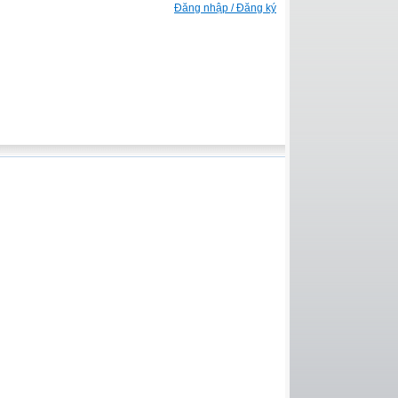
Đăng nhập / Đăng ký