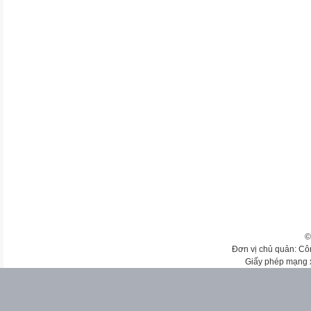
©
Đơn vị chủ quản: Cô
Giấy phép mạng 