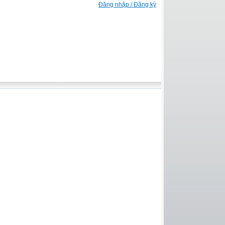
Đăng nhập / Đăng ký