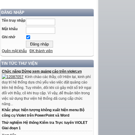
ĐĂNG NHẬP
Tên truy nhập
Mật khẩu
Ghi nhớ
Quên mật khẩu
ĐK thành viên
TIN TỨC THƯ VIỆN
Chức năng Dừng xem quảng cáo trên violet.vn
Kính chào các thầy, cô! Hiện tại, kinh phí
duy trì hệ thống dựa chủ yếu vào việc đặt quảng cáo
trên hệ thống. Tuy nhiên, đôi khi có gây một số trở ngại
đối với thầy, cô khi truy cập. Vì vậy, để thuận tiện trong
việc sử dụng thư viện hệ thống đã cung cấp chức
năng...
Khắc phục hiện tượng không xuất hiện menu Bộ
công cụ Violet trên PowerPoint và Word
Thử nghiệm Hệ thống Kiểm tra Trực tuyến ViOLET
Giai đoạn 1