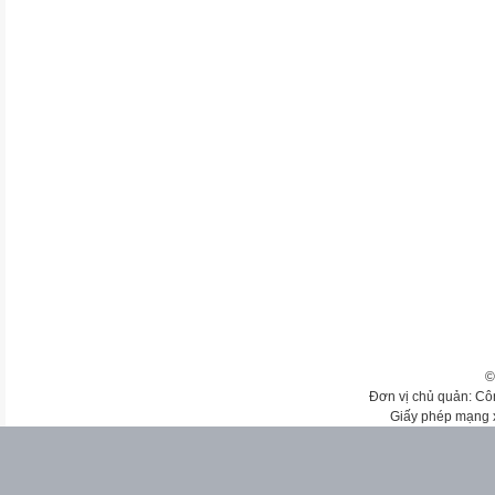
©
Đơn vị chủ quản: Cô
Giấy phép mạng 