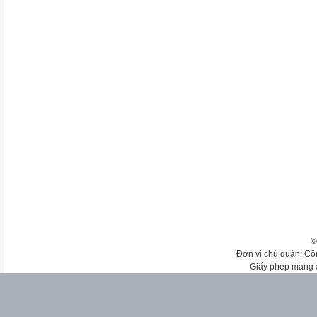
©
Đơn vị chủ quản: Cô
Giấy phép mạng 