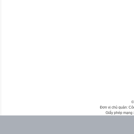
©
Đơn vị chủ quản: Cô
Giấy phép mạng 