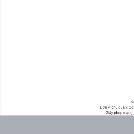
©
Đơn vị chủ quản: Cô
Giấy phép mạng 