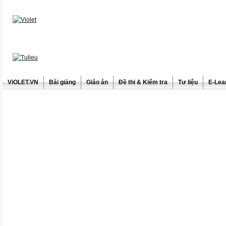
ViOLET.VN
Bài giảng
Giáo án
Đề thi & Kiểm tra
Tư liệu
E-Lea