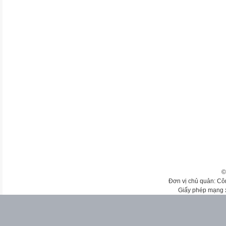
©
Đơn vị chủ quản: Cô
Giấy phép mạng 