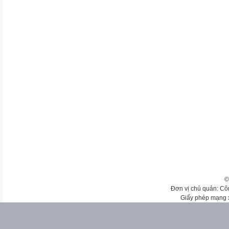
©
Đơn vị chủ quản: Cô
Giấy phép mạng 