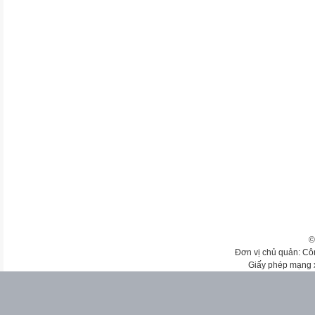
©
Đơn vị chủ quản: Cô
Giấy phép mạng 