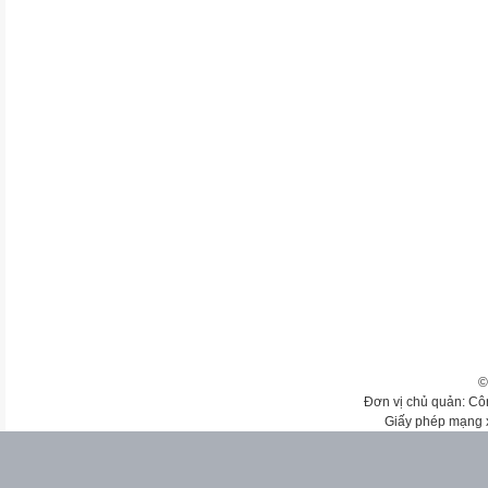
©
Đơn vị chủ quản: Cô
Giấy phép mạng 