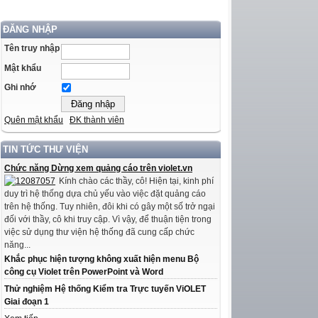
ĐĂNG NHẬP
Tên truy nhập
Mật khẩu
Ghi nhớ
Quên mật khẩu
ĐK thành viên
TIN TỨC THƯ VIỆN
Chức năng Dừng xem quảng cáo trên violet.vn
Kính chào các thầy, cô! Hiện tại, kinh phí
duy trì hệ thống dựa chủ yếu vào việc đặt quảng cáo
trên hệ thống. Tuy nhiên, đôi khi có gây một số trở ngại
đối với thầy, cô khi truy cập. Vì vậy, để thuận tiện trong
việc sử dụng thư viện hệ thống đã cung cấp chức
năng...
Khắc phục hiện tượng không xuất hiện menu Bộ
công cụ Violet trên PowerPoint và Word
Thử nghiệm Hệ thống Kiểm tra Trực tuyến ViOLET
Giai đoạn 1