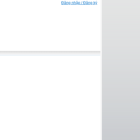
Đăng nhập / Đăng ký