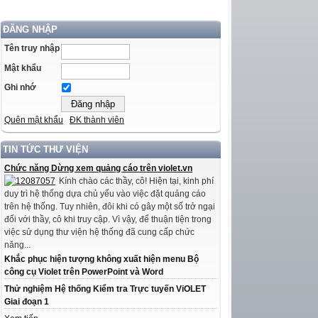
ĐĂNG NHẬP
Tên truy nhập
Mật khẩu
Ghi nhớ
Quên mật khẩu
ĐK thành viên
TIN TỨC THƯ VIỆN
Chức năng Dừng xem quảng cáo trên violet.vn
Kính chào các thầy, cô! Hiện tại, kinh phí
duy trì hệ thống dựa chủ yếu vào việc đặt quảng cáo
trên hệ thống. Tuy nhiên, đôi khi có gây một số trở ngại
đối với thầy, cô khi truy cập. Vì vậy, để thuận tiện trong
việc sử dụng thư viện hệ thống đã cung cấp chức
năng...
Khắc phục hiện tượng không xuất hiện menu Bộ
công cụ Violet trên PowerPoint và Word
Thử nghiệm Hệ thống Kiểm tra Trực tuyến ViOLET
Giai đoạn 1