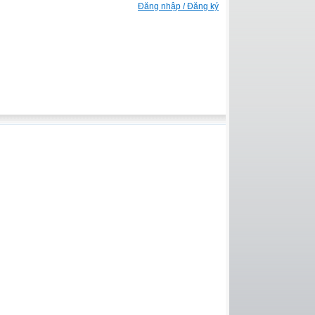
Đăng nhập / Đăng ký