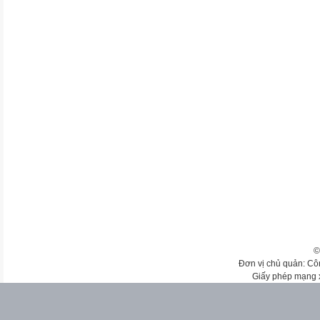
©
Đơn vị chủ quản: Cô
Giấy phép mạng 