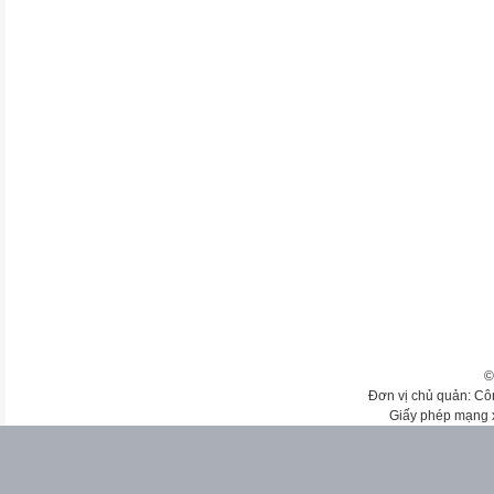
©
Đơn vị chủ quản: Cô
Giấy phép mạng 