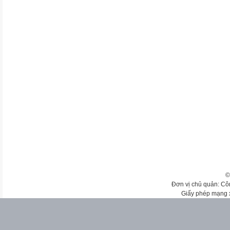
©
Đơn vị chủ quản: Cô
Giấy phép mạng 