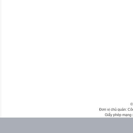
©
Đơn vị chủ quản: Cô
Giấy phép mạng 