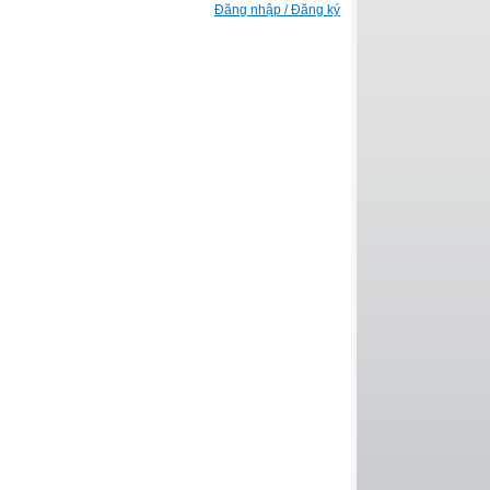
Đăng nhập / Đăng ký