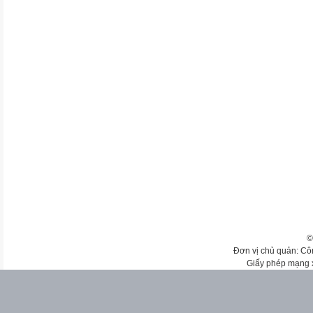
©
Đơn vị chủ quản: Cô
Giấy phép mạng 