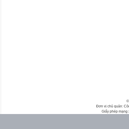
©
Đơn vị chủ quản: Cô
Giấy phép mạng 