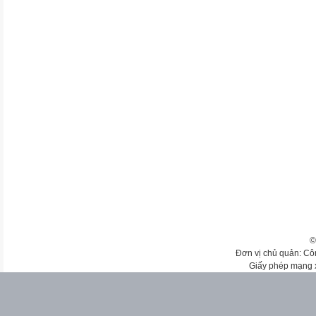
©
Đơn vị chủ quản: Cô
Giấy phép mạng 