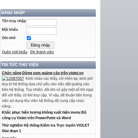
ĐĂNG NHẬP
Tên truy nhập
Mật khẩu
Ghi nhớ
Quên mật khẩu
ĐK thành viên
TIN TỨC THƯ VIỆN
Chức năng Dừng xem quảng cáo trên violet.vn
Kính chào các thầy, cô! Hiện tại, kinh phí
duy trì hệ thống dựa chủ yếu vào việc đặt quảng cáo
trên hệ thống. Tuy nhiên, đôi khi có gây một số trở ngại
đối với thầy, cô khi truy cập. Vì vậy, để thuận tiện trong
việc sử dụng thư viện hệ thống đã cung cấp chức
năng...
Khắc phục hiện tượng không xuất hiện menu Bộ
công cụ Violet trên PowerPoint và Word
Thử nghiệm Hệ thống Kiểm tra Trực tuyến ViOLET
Giai đoạn 1