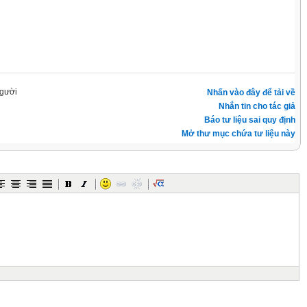
gười
Nhấn vào đây để tải về
Nhắn tin cho tác giả
Báo tư liệu sai quy định
Mở thư mục chứa tư liệu này