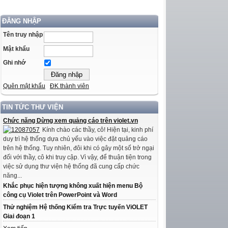
ĐĂNG NHẬP
Tên truy nhập
Mật khẩu
Ghi nhớ
Quên mật khẩu
ĐK thành viên
TIN TỨC THƯ VIỆN
Chức năng Dừng xem quảng cáo trên violet.vn
Kính chào các thầy, cô! Hiện tại, kinh phí
duy trì hệ thống dựa chủ yếu vào việc đặt quảng cáo
trên hệ thống. Tuy nhiên, đôi khi có gây một số trở ngại
đối với thầy, cô khi truy cập. Vì vậy, để thuận tiện trong
việc sử dụng thư viện hệ thống đã cung cấp chức
năng...
Khắc phục hiện tượng không xuất hiện menu Bộ
công cụ Violet trên PowerPoint và Word
Thử nghiệm Hệ thống Kiểm tra Trực tuyến ViOLET
Giai đoạn 1