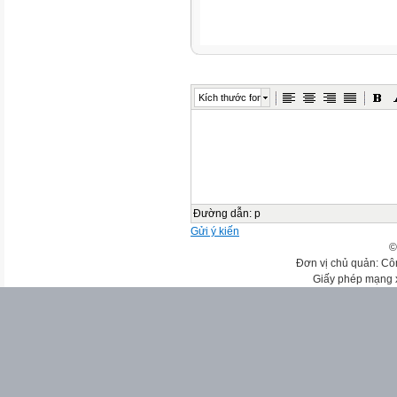
Kích thước font
Đường dẫn
:
p
Gửi ý kiến
©
Đơn vị chủ quản: Cô
Giấy phép mạng 