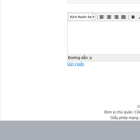
Kích thước font
Đường dẫn
:
p
Gửi ý kiến
©
Đơn vị chủ quản: Cô
Giấy phép mạng 