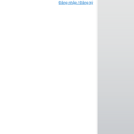
Đăng nhập / Đăng ký