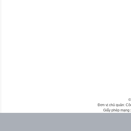
©
Đơn vị chủ quản: Cô
Giấy phép mạng 